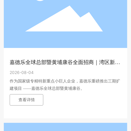
嘉德乐全球总部暨黄埔康谷全面招商｜湾区新型
大健康产业总部，全链条生产载体开放预约
2026-08-04
作为国家级专精特新重点小巨人企业，嘉德乐重磅推出三期扩
建项目 ——嘉德乐全球总部暨黄埔康谷。
查看详情