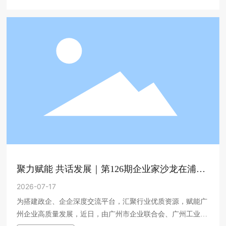
聚力赋能 共话发展｜第126期企业家沙龙在浦发
银行广州总行圆满举办
2026-07-17
为搭建政企、企企深度交流平台，汇聚行业优质资源，赋能广
州企业高质量发展，近日，由广州市企业联合会、广州工业经